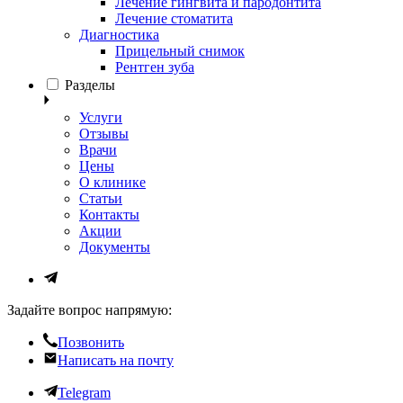
Лечение гингвита и пародонтита
Лечение стоматита
Диагностика
Прицельный снимок
Рентген зуба
Разделы
Услуги
Отзывы
Врачи
Цены
О клинике
Статьи
Контакты
Акции
Документы
Задайте вопрос напрямую:
Позвонить
Написать на почту
Telegram