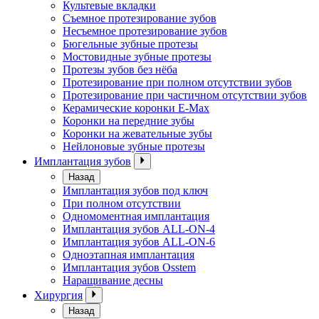
Культевые вкладки
Съемное протезирование зубов
Несъемное протезирование зубов
Бюгельные зубные протезы
Мостовидные зубные протезы
Протезы зубов без нёба
Протезирование при полном отсутствии зубов
Протезирование при частичном отсутствии зубов
Керамические коронки E-Max
Коронки на передние зубы
Коронки на жевательные зубы
Нейлоновые зубные протезы
Имплантация зубов
Назад
Имплантация зубов под ключ
При полном отсутствии
Одномоментная имплантация
Имплантация зубов ALL-ON-4
Имплантация зубов ALL-ON-6
Одноэтапная имплантация
Имплантация зубов Osstem
Наращивание десны
Хирургия
Назад