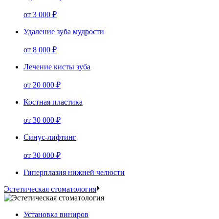
от
3 000 ₽
Удаление зуба мудрости
от
8 000 ₽
Лечение кисты зуба
от
20 000 ₽
Костная пластика
от
30 000 ₽
Синус-лифтинг
от
30 000 ₽
Гиперплазия нижней челюсти
Эстетическая стоматология
Установка виниров