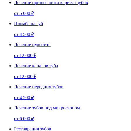
Лечение пришеечного кариеса зубов
от
5 000 ₽
Пломба на зуб
от
4 500 ₽
Лечение пульпита
от
12 000 ₽
Лечение каналов зуба
от
12 000 ₽
Лечение передних зубов
от
4 500 ₽
Лечение зубов под микроскопом
от
6 000 ₽
Реставрация зубов