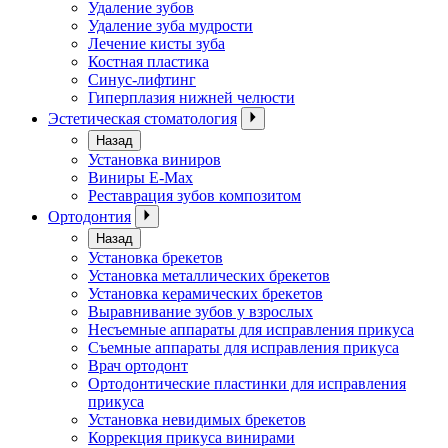
Удаление зубов
Удаление зуба мудрости
Лечение кисты зуба
Костная пластика
Синус-лифтинг
Гиперплазия нижней челюсти
Эстетическая стоматология
Назад
Установка виниров
Виниры E-Max
Реставрация зубов композитом
Ортодонтия
Назад
Установка брекетов
Установка металлических брекетов
Установка керамических брекетов
Выравнивание зубов у взрослых
Несъемные аппараты для исправления прикуса
Съемные аппараты для исправления прикуса
Врач ортодонт
Ортодонтические пластинки для исправления
прикуса
Установка невидимых брекетов
Коррекция прикуса винирами