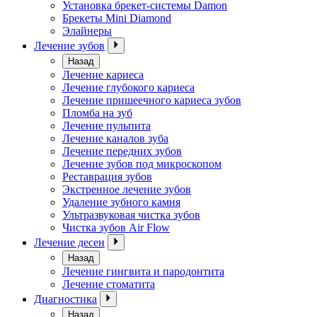
Установка брекет-системы Damon
Брекеты Mini Diamond
Элайнеры
Лечение зубов
Назад
Лечение кариеса
Лечение глубокого кариеса
Лечение пришеечного кариеса зубов
Пломба на зуб
Лечение пульпита
Лечение каналов зуба
Лечение передних зубов
Лечение зубов под микроскопом
Реставрация зубов
Экстренное лечение зубов
Удаление зубного камня
Ультразвуковая чистка зубов
Чистка зубов Air Flow
Лечение десен
Назад
Лечение гингвита и пародонтита
Лечение стоматита
Диагностика
Назад