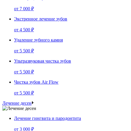
от
7 000 ₽
Экстренное лечение зубов
от
4 500 ₽
Удаление зубного камня
от
5 500 ₽
Ультразвуковая чистка зубов
от
5 500 ₽
Чистка зубов Air Flow
от
5 500 ₽
Лечение десен
Лечение гингвита и пародонтита
от
3 000 ₽